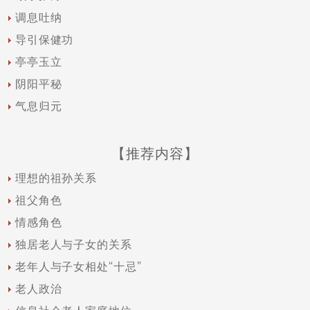
调息吐纳
导引保健功
亭亭玉立
阴阳平秘
气息归元
【推荐内容】
理想的祖孙关系
祖父角色
情感角色
独居老人与子女的关系
老年人与子女相处“十忌”
老人政治