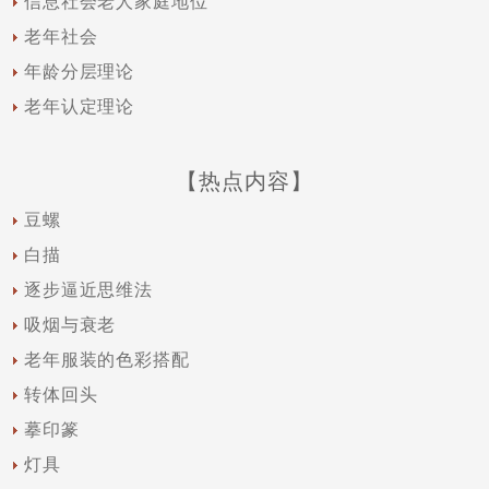
信息社会老人家庭地位
老年社会
年龄分层理论
老年认定理论
【热点内容】
豆螺
白描
逐步逼近思维法
吸烟与衰老
老年服装的色彩搭配
转体回头
摹印篆
灯具