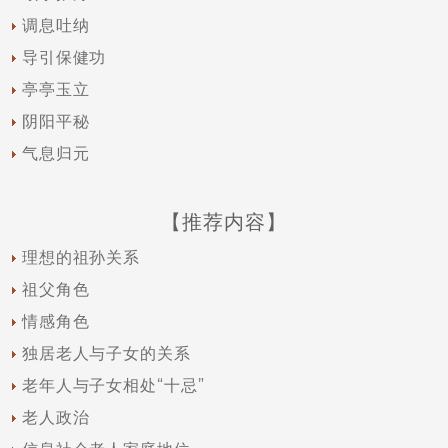
调息吐纳
导引保健功
亭亭玉立
阴阳平秘
气息归元
【推荐内容】
理想的祖孙关系
祖父角色
情感角色
独居老人与子女的关系
老年人与子女相处“十忌”
老人政治