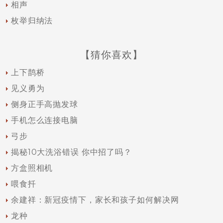
相声
枚举归纳法
【猜你喜欢】
上下鹊桥
见义勇为
侧身正手高抛发球
手机怎么连接电脑
弓步
揭秘10大洗浴错误 你中招了吗？
方盒照相机
喂食扦
余建祥：新冠疫情下，家长和孩子如何解决网
龙种