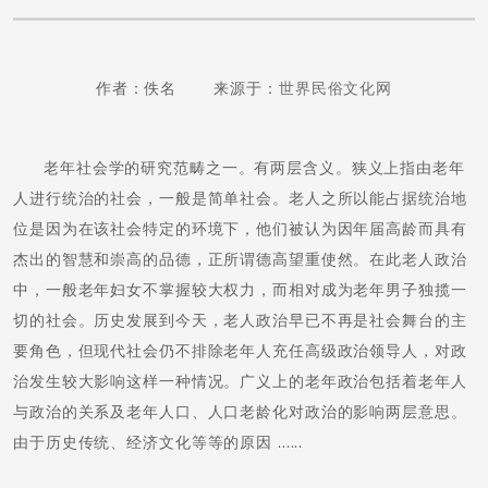
作者：佚名 来源于：
世界民俗文化网
老年社会学的研究范畴之一。有两层含义。狭义上指由老年
人进行统治的社会，一般是简单社会。老人之所以能占据统治地
位是因为在该社会特定的环境下，他们被认为因年届高龄而具有
杰出的智慧和崇高的品德，正所谓德高望重使然。在此老人政治
中，一般老年妇女不掌握较大权力，而相对成为老年男子独揽一
切的社会。历史发展到今天，老人政治早已不再是社会舞台的主
要角色，但现代社会仍不排除老年人充任高级政治领导人，对政
治发生较大影响这样一种情况。广义上的老年政治包括着老年人
与政治的关系及老年人口、人口老龄化对政治的影响两层意思。
由于历史传统、经济文化等等的原因 ......