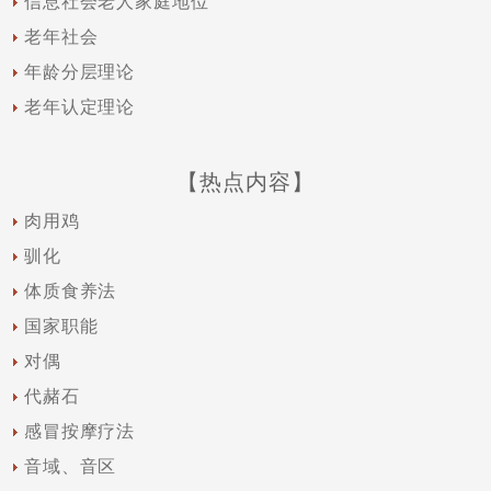
信息社会老人家庭地位
老年社会
年龄分层理论
老年认定理论
【热点内容】
肉用鸡
驯化
体质食养法
国家职能
对偶
代赭石
感冒按摩疗法
音域、音区