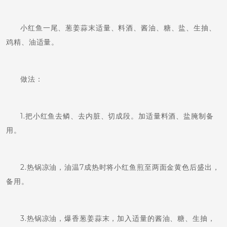
小红鱼一尾、葱姜蒜末适量、料酒、酱油、糖、盐、生抽、
鸡精、油适量。
做法：
1.把小红鱼去鳞、去内脏、切成段。加适量料酒、盐腌制备
用。
2.热锅凉油，油温7成热时将小红鱼煎至两面金黄色后盛出，
备用。
3.热锅凉油，爆香葱姜蒜末，加入适量的酱油、糖、生抽，