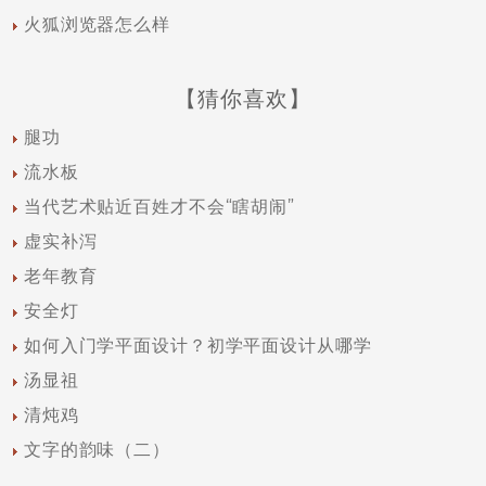
火狐浏览器怎么样
【猜你喜欢】
腿功
流水板
当代艺术贴近百姓才不会“瞎胡闹”
虚实补泻
老年教育
安全灯
如何入门学平面设计？初学平面设计从哪学
汤显祖
清炖鸡
文字的韵味（二）