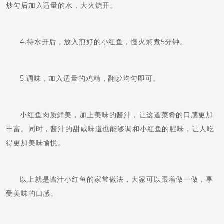
炒匀后加入适量的水，大火烧开。
4.待水开后，放入煎好的小红鱼，慢火焖煮5分钟。
5.调味，加入适量的鸡精，翻炒均匀即可。
小红鱼肉质鲜美，加上美味的酱汁，让这道菜肴的口感更加
丰富。同时，酱汁的甜咸味道也能够调和小红鱼的腥味，让人吃
得更加美味愉悦。
以上就是酱汁小红鱼的家常做法，大家可以跟着做一做，享
受美味的口感。